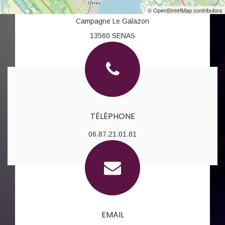
ADRESSE
© OpenStreetMap contributors
Campagne Le Galazon
13560 SENAS
TÉLÉPHONE
06.87.21.01.81
EMAIL